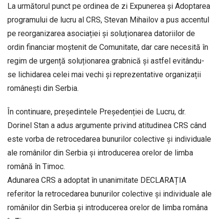
La următorul punct pe ordinea de zi Expunerea și Adoptarea
programului de lucru al CRS, Stevan Mihailov a pus accentul
pe reorganizarea asociației și soluționarea datoriilor de
ordin financiar moștenit de Comunitate, dar care necesită în
regim de urgență soluționarea grabnică și astfel evitându-
se lichidarea celei mai vechi și reprezentative organizații
românești din Serbia.
În continuare, președintele Președenției de Lucru, dr.
Dorinel Stan a adus argumente privind atitudinea CRS când
este vorba de retrocedarea bunurilor colective și individuale
ale românilor din Serbia și introducerea orelor de limba
română în Timoc.
Adunarea CRS a adoptat în unanimitate DECLARAȚIA
referitor la retrocedarea bunurilor colective și individuale ale
românilor din Serbia și introducerea orelor de limba româna