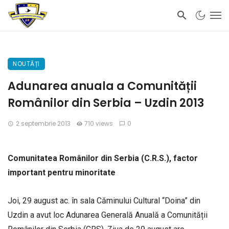
NOUTĂȚI
Adunarea anuala a Comunității
Românilor din Serbia – Uzdin 2013
2 septembrie 2013
710 views
0
Comunitatea Românilor din Serbia (C.R.S.), factor
important pentru minoritate
Joi, 29 august ac. în sala Căminului Cultural “Doina” din
Uzdin a avut loc Adunarea Generală Anuală a Comunității