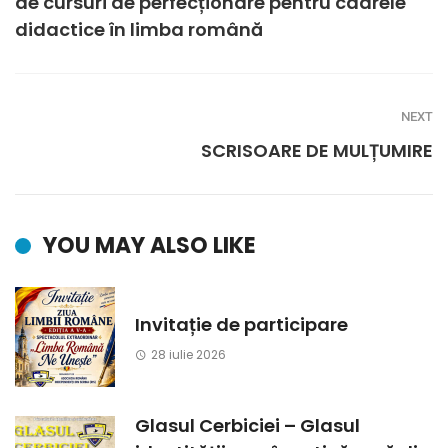
de cursuri de perfecționare pentru cadrele
didactice în limba română
NEXT
SCRISOARE DE MULȚUMIRE
YOU MAY ALSO LIKE
Invitație de participare
28 iulie 2026
Glasul Cerbiciei – Glasul