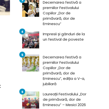
Decernarea festivă a
premiilor Festivalului
Copiilor „Dor de
primăvară, dor de
Eminescu”
Impresii și gânduri de la
un festival de poveste
Decernarea festivă a
premiilor Festivalului
Copiilor „Dor de
primăvară, dor de
Eminescu”, ediția a V-a,
jubiliară
t
Laureații Festivalului „Dor
de primăvară, dor de
Eminescu” – Mesici 2026