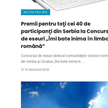
ACTIVITĂȚI RIS
Premii pentru toţi cei 40 de
participanţi din Serbia la Concur
de eseuri „Îmi bate inima în limb
română”
Concursul de eseuri dedicat comunităților istorice rom
din Serbia și Ucraina „Îmi bate inima în ...
13 februarie 2026