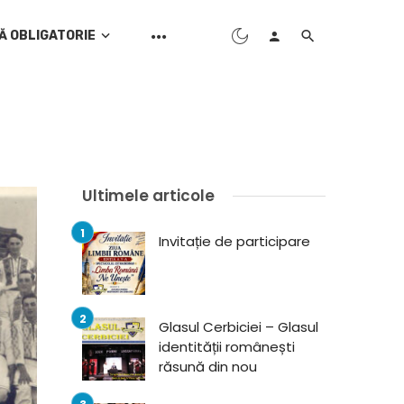
Ă OBLIGATORIE
Ultimele articole
Invitație de participare
Glasul Cerbiciei – Glasul
identității românești
răsună din nou