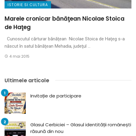
ISTORIE SI CULTURA
Marele cronicar bănăţean Nicolae Stoica
de Haţeg
Cunoscutul cărturar bănăţean Nicolae Stoica de Haţeg s-a
născut în satul bănăţean Mehadia, judeţul ...
4 mai 2015
Ultimele articole
Invitație de participare
Glasul Cerbiciei – Glasul identității românești
răsună din nou