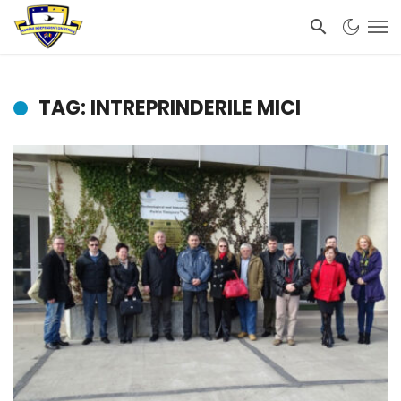
TAG: INTREPRINDERILE MICI