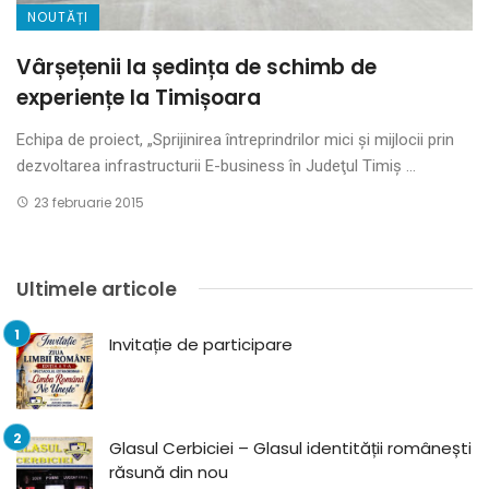
NOUTĂȚI
Vârșețenii la ședința de schimb de
experiențe la Timișoara
Echipa de proiect, „Sprijinirea întreprindrilor mici şi mijlocii prin
dezvoltarea infrastructurii E-business în Judeţul Timiş ...
23 februarie 2015
Ultimele articole
Invitație de participare
Glasul Cerbiciei – Glasul identității românești
răsună din nou