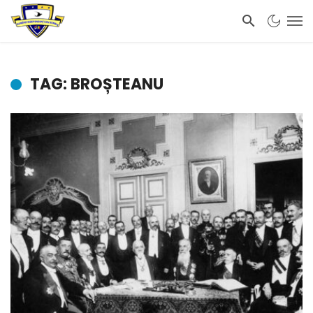
TAG: BROȘTEANU