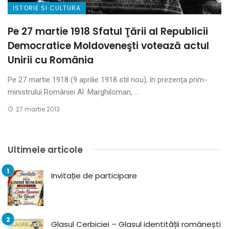
ISTORIE SI CULTURA
Pe 27 martie 1918 Sfatul Ţării al Republicii
Democratice Moldoveneşti votează actul
Unirii cu România
Pe 27 martie 1918 (9 aprilie 1918 stil nou), în prezenţa prim-
ministrului României Al. Marghiloman, ...
27 martie 2013
Ultimele articole
Invitație de participare
Glasul Cerbiciei – Glasul identității românești