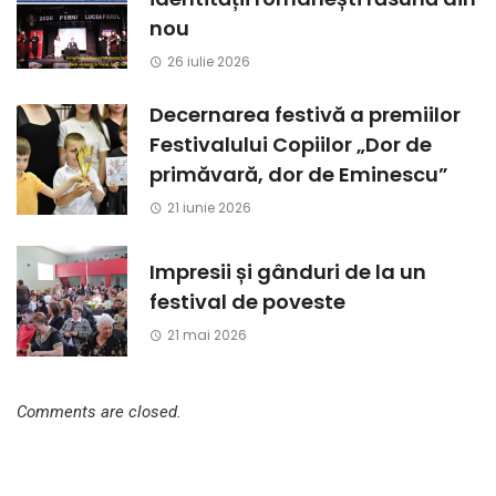
nou
26 iulie 2026
Decernarea festivă a premiilor
Festivalului Copiilor „Dor de
primăvară, dor de Eminescu”
21 iunie 2026
Impresii și gânduri de la un
festival de poveste
21 mai 2026
Comments are closed.