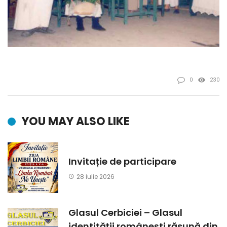
0
230
YOU MAY ALSO LIKE
Invitație de participare
28 iulie 2026
Glasul Cerbiciei – Glasul
identității românești răsună din